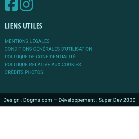
LIENS UTILES
MENTIONS LÉGALES
CONDITIONS GÉNÉRALES D'UTILISATION
POLITIQUE DE CONFIDENTIALITÉ
POLITIQUE RELATIVE AUX COOKIES
CRÉDITS PHOTOS
Design : Dogms.com
—
Développement : Super Dev 2000