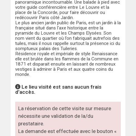
panoramique incontournable. Une balade à pied avec
votre guide conférencière entre Le Louvre et la
place de la Concorde, pour faire découvrir ou
redécouvrir Paris côté Jardin.
Le plus ancien jardin public de Paris, est un jardin à la
française situé dans l'axe historique entre la
pyramide du Louvre et les Champs Elysées. Son
nom vient du quartier où l’on fabriquait autrefois des
tuiles, mais il nous rappelle surtout la présence ici du
somptueux palais des Tuileries.
Résidence royale et impériale de style Renaissance
elle est brulée dans les flammes de la Commune en
1871 et disparait ensuite en laissant de nombreux
vestiges à admirer à Paris et aux quatre coins du
monde.
Le lieu visité est sans aucun frais
d’accès.
La réservation de cette visite sur mesure
nécessite une validation de la/du
prestataire.
La demande est effectuée avec le bouton «