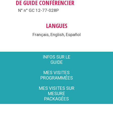
DE GUIDE CONFÉRENCIER
N° n° GC 12-77-028P
LANGUES
Français, English, Español
INFOS SUR LE
GUIDE
MES VISITES
PROGRAMMÉES
MES VISITES SUR
MESURE
PACKAGÉES