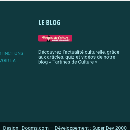
LE BLOG
Découvrez l'actualité culturelle, grâce
STINCTIONS
aux articles, quiz et vidéos de notre
VOIR LA
blog « Tartines de Culture »
Design : Dogms.com
—
Développement : Super Dev 2000