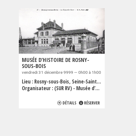
MUSÉE D’HISTOIRE DE ROSNY-
SOUS-BOIS
vendredi 31 décembre 9999 — 0h00 à 1h00
Lieu :
Rosny-sous-Bois
Seine-Saint-Denis
Organisateur :
(SUR RV) - Musée d’Histoire de Rosny-sous-Bois
DÉTAILS
RÉSERVER