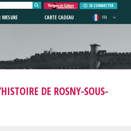
SE CONNECTER
R MESURE
CARTE CADEAU
FR
D’HISTOIRE DE ROSNY-SOUS-