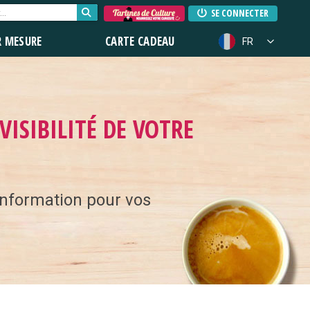
SE CONNECTER
R MESURE
CARTE CADEAU
FR
VISIBILITÉ DE VOTRE
l'information pour vos