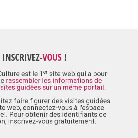
INSCRIVEZ-
VOUS
!
er
lture est le 1
site web qui a pour
de
rassembler les informations de
isites guidées sur un même portail.
itez faire figurer des visites guidées
ite web,
connectez-vous
à l'espace
l. Pour obtenir des identifiants de
on,
inscrivez-vous
gratuitement.