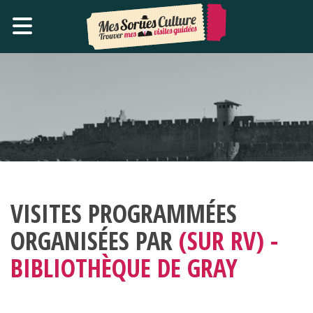
VISITES PROGRAMMÉES
ORGANISÉES PAR
(SUR RV) -
BIBLIOTHÈQUE DE GRAY