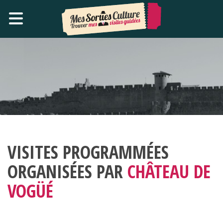
VISITES PROGRAMMÉES
ORGANISÉES PAR
CHÂTEAU DE
VOGÜÉ