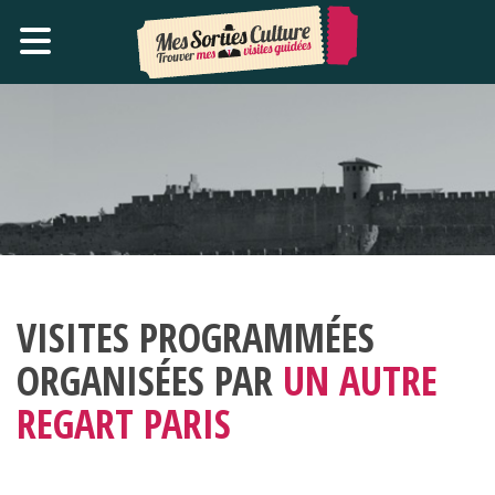
VISITES PROGRAMMÉES
ORGANISÉES PAR
UN AUTRE
REGART PARIS