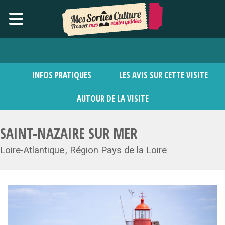
INFOS PRATIQUES
LES AVIS SUR CETTE VISITE
AUTOUR DE LA VISITE
SAINT-NAZAIRE SUR MER
Loire-Atlantique
Région Pays de la Loire