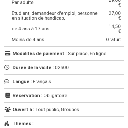
29,00
Par adulte
€
Etudiant, demandeur d'emploi, personne
27,00
en situation de handicap,
€
14,50
de 4 ans à 17 ans
€
Moins de 4 ans
Gratuit
Modalités de paiement :
Sur place
En ligne
Durée de la visite :
02h00
Langue :
Français
Réservation :
Obligatoire
Ouvert à :
Tout public, Groupes
Thèmes :