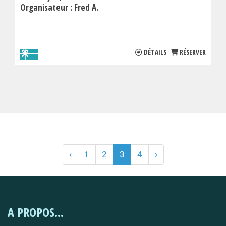
Organisateur :
Fred A.
DÉTAILS
RÉSERVER
‹
1
2
3
4
›
A PROPOS...