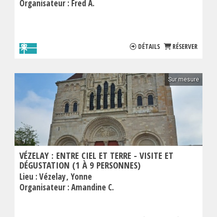
Organisateur :
Fred A.
DÉTAILS
RÉSERVER
Sur mesure
VÉZELAY : ENTRE CIEL ET TERRE - VISITE ET
DÉGUSTATION (1 À 9 PERSONNES)
Lieu :
Vézelay
Yonne
Organisateur :
Amandine C.