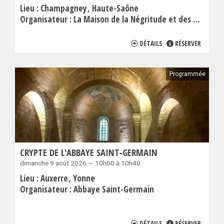
Lieu :
Champagney
Haute-Saône
Organisateur :
La Maison de la Négritude et des Droits de l'Homme
DÉTAILS
RÉSERVER
Programmée
CRYPTE DE L'ABBAYE SAINT-GERMAIN
dimanche 9 août 2026 — 10h00 à 10h40
Lieu :
Auxerre
Yonne
Organisateur :
Abbaye Saint-Germain
DÉTAILS
RÉSERVER