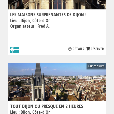
LES MAISONS SURPRENANTES DE DIJON !
Lieu :
Dijon
Côte-d'Or
Organisateur :
Fred A.
DÉTAILS
RÉSERVER
Sur mesure
TOUT DIJON OU PRESQUE EN 2 HEURES
Lieu :
Dijon
Côte-d'Or