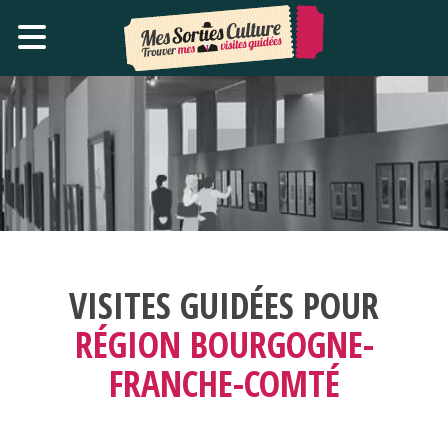
VISITES GUIDÉES POUR
RÉGION BOURGOGNE-
FRANCHE-COMTÉ