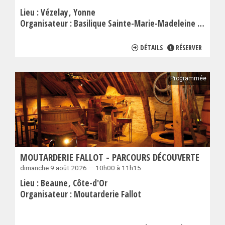
Lieu :
Vézelay
Yonne
Organisateur :
Basilique Sainte-Marie-Madeleine de Vézelay
DÉTAILS
RÉSERVER
Programmée
MOUTARDERIE FALLOT - PARCOURS DÉCOUVERTE
dimanche 9 août 2026 — 10h00 à 11h15
Lieu :
Beaune
Côte-d'Or
Organisateur :
Moutarderie Fallot