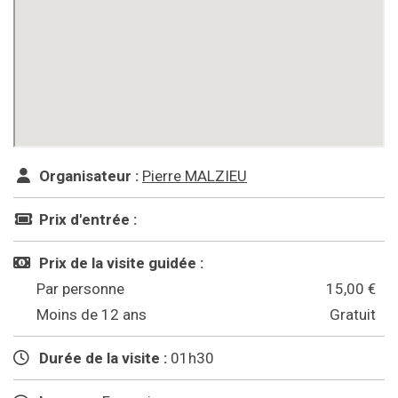
Organisateur :
Pierre MALZIEU
Prix d'entrée :
Prix de la visite guidée :
Par personne
15,00 €
Moins de 12 ans
Gratuit
Durée de la visite :
01h30