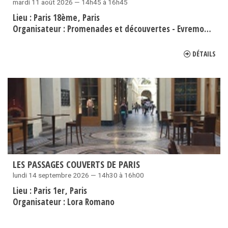
mardi 11 août 2026 — 14h45 à 16h45
Lieu :
Paris 18ème
Paris
Organisateur :
Promenades et découvertes - Evremond Bac
DÉTAILS
LES PASSAGES COUVERTS DE PARIS
lundi 14 septembre 2026 — 14h30 à 16h00
Lieu :
Paris 1er
Paris
Organisateur :
Lora Romano