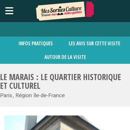
INFOS PRATIQUES
LES AVIS SUR CETTE VISITE
AUTOUR DE LA VISITE
LE MARAIS : LE QUARTIER HISTORIQUE
ET CULTUREL
Paris
Région Île-de-France