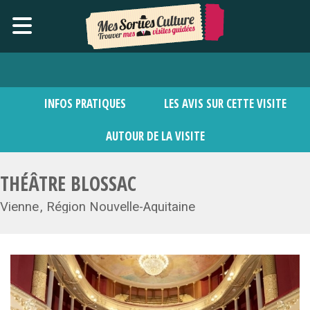
INFOS PRATIQUES
LES AVIS SUR CETTE VISITE
AUTOUR DE LA VISITE
THÉÂTRE BLOSSAC
Vienne
Région Nouvelle-Aquitaine