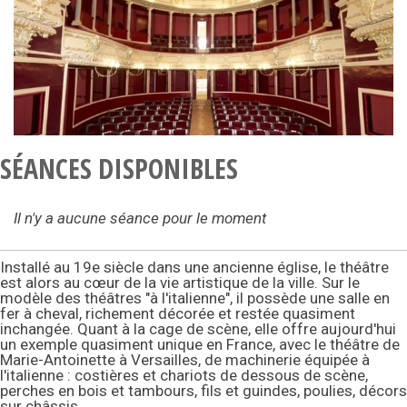
SÉANCES DISPONIBLES
Il n'y a aucune séance pour le moment
Installé au 19e siècle dans une ancienne église, le théâtre
est alors au cœur de la vie artistique de la ville. Sur le
modèle des théâtres "à l'italienne", il possède une salle en
fer à cheval, richement décorée et restée quasiment
inchangée. Quant à la cage de scène, elle offre aujourd'hui
un exemple quasiment unique en France, avec le théâtre de
Marie-Antoinette à Versailles, de machinerie équipée à
l'italienne : costières et chariots de dessous de scène,
perches en bois et tambours, fils et guindes, poulies, décors
sur châssis...