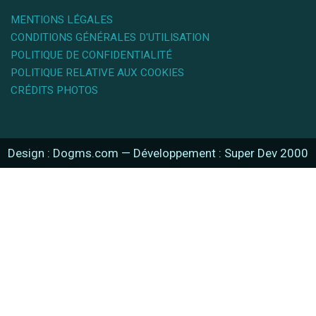
MENTIONS LÉGALES
CONDITIONS GÉNÉRALES D'UTILISATION
POLITIQUE DE CONFIDENTIALITÉ
POLITIQUE RELATIVE AUX COOKIES
CRÉDITS PHOTOS
Design : Dogms.com
—
Développement : Super Dev 2000