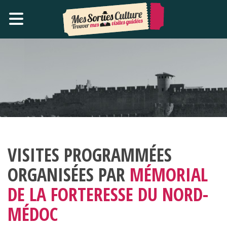
VISITES PROGRAMMÉES
ORGANISÉES PAR
MÉMORIAL
DE LA FORTERESSE DU NORD-
MÉDOC