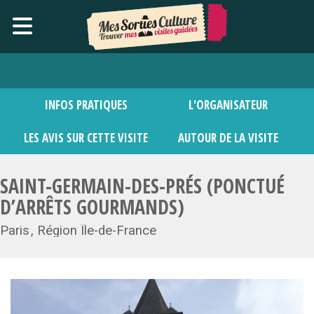
INFOS PRATIQUES
L'ORGANISATEUR
LES AVIS SUR CETTE VISITE
AUTOUR DE LA VISITE
SAINT-GERMAIN-DES-PRÉS (PONCTUÉ
D’ARRÊTS GOURMANDS)
Paris
Région Île-de-France