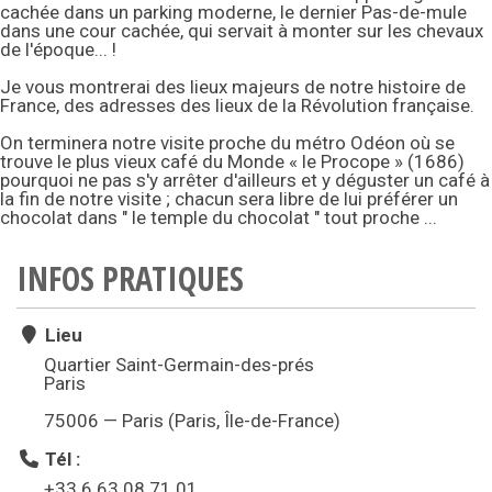
cachée dans un parking moderne, le dernier Pas-de-mule
dans une cour cachée, qui servait à monter sur les chevaux
de l'époque... !
Je vous montrerai des lieux majeurs de notre histoire de
France, des adresses des lieux de la Révolution française.
On terminera notre visite proche du métro Odéon où se
trouve le plus vieux café du Monde « le Procope » (1686)
pourquoi ne pas s'y arrêter d'ailleurs et y déguster un café à
la fin de notre visite ; chacun sera libre de lui préférer un
chocolat dans " le temple du chocolat " tout proche ...
INFOS PRATIQUES
Lieu
Quartier Saint-Germain-des-prés
Paris
75006 — Paris (Paris, Île-de-France)
Tél :
+33 6 63 08 71 01