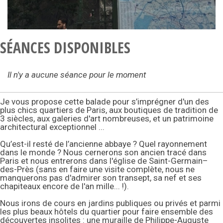
SÉANCES DISPONIBLES
Il n'y a aucune séance pour le moment
Je vous propose cette balade pour s’imprégner d'un des
plus chics quartiers de Paris, aux boutiques de tradition de
3 siècles, aux galeries d'art nombreuses, et un patrimoine
architectural exceptionnel ...
Qu’est-il resté de l’ancienne abbaye ? Quel rayonnement
dans le monde ? Nous cernerons son ancien tracé dans
Paris et nous entrerons dans l'église de Saint-Germain–
des-Près (sans en faire une visite complète, nous ne
manquerons pas d'admirer son transept, sa nef et ses
chapiteaux encore de l'an mille... !).
Nous irons de cours en jardins publiques ou privés et parmi
les plus beaux hôtels du quartier pour faire ensemble des
découvertes insolites : une muraille de Philippe-Auguste