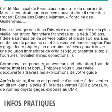
Crédit Municipal de Paris classé au cœur du quartier du
Marais, construit sur un ancien couvent dont il reste des
traces : Eglise des Blancs-Manteaux, fontaine des
Guillemites, ...
Nous replongerons dans l’histoire exceptionnelle de la plus
vieille institution financière française qui a déjà 386 ans,
fidèle à sa mission de service public et d’aide sociale. Des
centaines de parisiens en effet, viennent encore aujourd’hui
y gager leurs objets plus ou moins précieux pour trouver
une solution immédiate de crédit (bijoux, argenterie, tapis,
fourrures, mobilier, livres, collections…).
Commissaires-priseurs, assesseurs, adjudication, frais de
vente, intérêts et boni… Préparez-vous à une réelle
découverte à travers les explications de votre guide
Après la visite, il vous est possible d’assister à des ventes
en direct, dans la salle d’Hôtel des ventes (200 places), ou
de voir les objets gagés exposés au CMP.
INFOS PRATIQUES