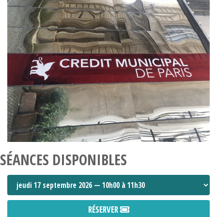
SÉANCES DISPONIBLES
RÉSERVER