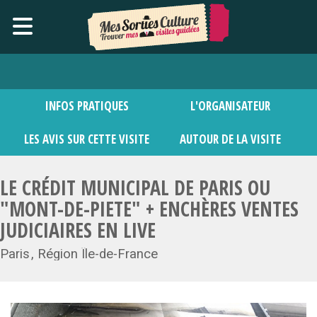
INFOS PRATIQUES
L'ORGANISATEUR
LES AVIS SUR CETTE VISITE
AUTOUR DE LA VISITE
LE CRÉDIT MUNICIPAL DE PARIS OU
"MONT-DE-PIETE" + ENCHÈRES VENTES
JUDICIAIRES EN LIVE
Paris
Région Île-de-France