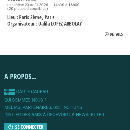
dimanche 23 août 2026 — 14h30 à 16h00
(20 places disponibles)
Lieu :
Paris 2ème
Paris
Organisateur :
Dalila LOPEZ ARBOLAY
DÉTAILS
A PROPOS...
CARTE CADEAU
QUI SOMMES NOUS ?
MÉDIAS, PARTENAIRES, DISTINCTIONS
INVITER DES AMIS À RECEVOIR LA NEWSLETTER
SE CONNECTER