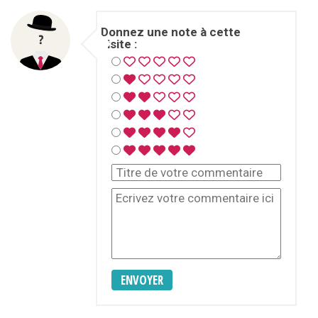
Donnez une note à cette
visite :
ENVOYER