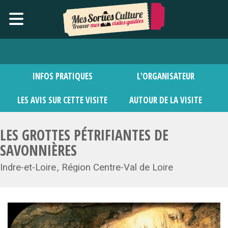
INFOS PRATIQUES
L'ORGANISATEUR
LES AVIS SUR CETTE VISITE
AUTOUR DE LA VISITE
LES GROTTES PÉTRIFIANTES DE
SAVONNIÈRES
Indre-et-Loire
Région Centre-Val de Loire