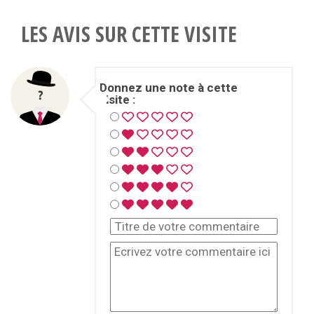
LES AVIS SUR CETTE VISITE
Donnez une note à cette
visite :