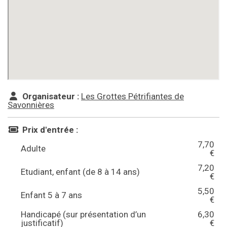
Organisateur :
Les Grottes Pétrifiantes de
Savonnières
Prix d'entrée :
7,70
Adulte
€
7,20
Etudiant, enfant (de 8 à 14 ans)
€
5,50
Enfant 5 à 7 ans
€
Handicapé (sur présentation d’un
6,30
justificatif)
€