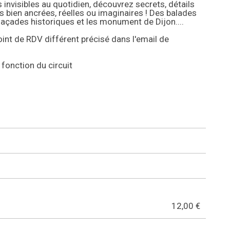
 invisibles au quotidien, découvrez secrets, détails
ns bien ancrées, réelles ou imaginaires ! Des balades
 façades historiques et les monument de Dijon....
oint de RDV différent précisé dans l'email de
 fonction du circuit
12,00 €