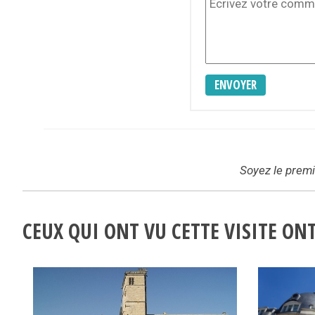
ENVOYER
Soyez le premie
CEUX QUI ONT VU CETTE VISITE O