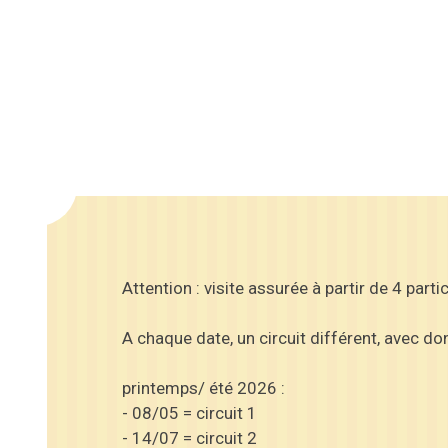
Attention : visite assurée à partir de 4 part
A chaque date, un circuit différent, avec d
printemps/ été 2026 :
- 08/05 = circuit 1
- 14/07 = circuit 2