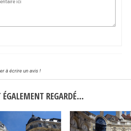
r à écrire un avis !
NT ÉGALEMENT REGARDÉ…