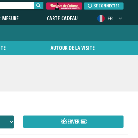
SE CONNECTER
R MESURE
CARTE CADEAU
FR
ITE
AUTOUR DE LA VISITE
RÉSERVER