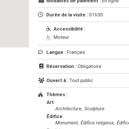
Modalités de paiement :
En ligne
Durée de la visite :
01h30
Accessibilité :
Moteur
Langue :
Français
Réservation :
Obligatoire
Ouvert à :
Tout public
Thèmes :
Art
Architecture
Sculpture
Édifice
Monument
Édifice religieux
Édific