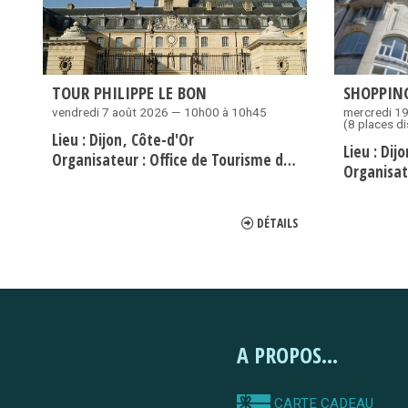
TOUR PHILIPPE LE BON
SHOPPING
vendredi 7 août 2026 — 10h00 à 10h45
mercredi 1
(8 places d
Lieu :
Dijon
Côte-d'Or
Lieu :
Dij
Organisateur :
Office de Tourisme de Dijon Métropole
Organisat
DÉTAILS
A PROPOS...
CARTE CADEAU