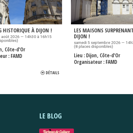
 HISTORIQUE À DIJON !
LES MAISONS SURPRENANT
DIJON !
9 août 2026 — 14h30 à 16h15
isponibles)
samedi 5 septembre 2026 — 14h
(8 places disponibles)
on
Côte-d'Or
Lieu :
Dijon
Côte-d'Or
eur :
FAMD
Organisateur :
FAMD
DÉTAILS
LE BLOG