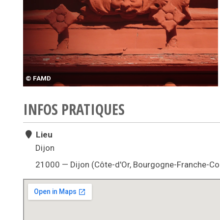
© FAMD
INFOS PRATIQUES
Lieu
Dijon
21000 — Dijon (Côte-d'Or, Bourgogne-Franche-C