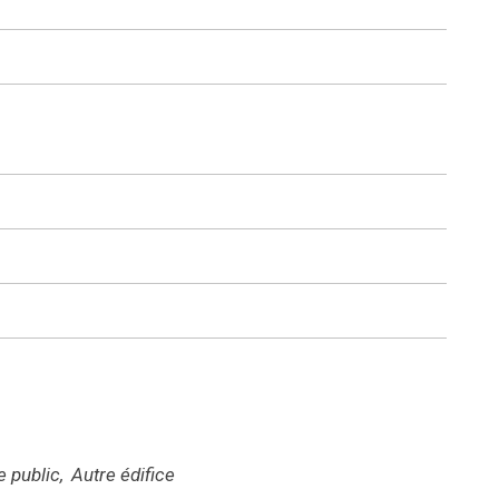
e public
Autre édifice