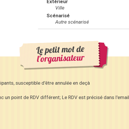
Extérieur
Ville
Scénarisé
Autre scénarisé
Le petit mot de
l'organisateur
icipants, susceptible d'être annulée en deçà
onc un point de RDV différent; Le RDV est précisé dans l'emai