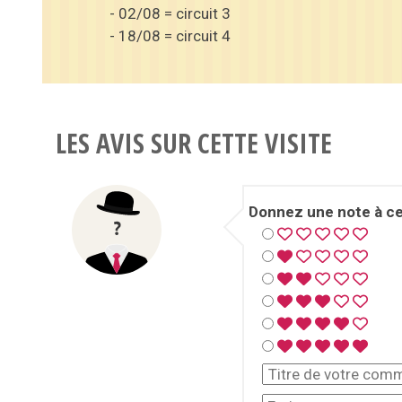
- 02/08 = circuit 3
- 18/08 = circuit 4
LES AVIS SUR CETTE VISITE
Donnez une note à cet