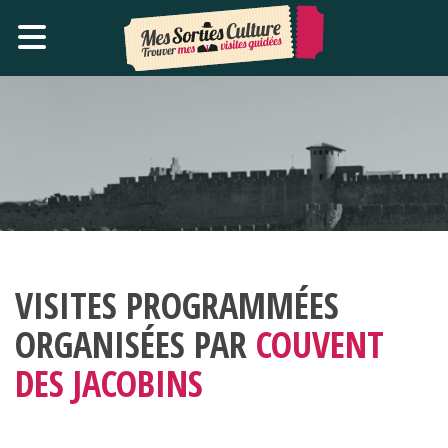
VISITES PROGRAMMÉES
ORGANISÉES PAR
COUVENT
DES JACOBINS