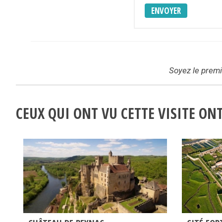
ENVOYER
Soyez le premie
CEUX QUI ONT VU CETTE VISITE O