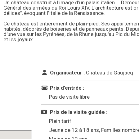
Un château construit à l'image d'un palais italien.... Demeu
Général des armées du Roi Louis XIV. L'architecture est orig
délices", évoquant l’Italie de la Renaissance.
Ce château est entièrement de plain-pied. Ses appartement
habités, décorés de boiseries et de panneaux peints. Depuis
d'une vue sur les Pyrénées, de la Rhune jusqu'au Pic du Midi
et les joyaux.
Organisateur :
Château de Gaujacq
Prix d'entrée :
Pas de visite libre
Prix de la visite guidée :
Plein tarif
Jeune de 12 à 18 ans, Familles nombr