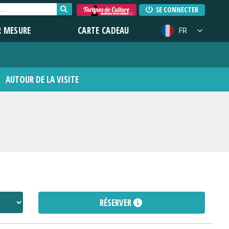
SE CONNECTER
R MESURE
CARTE CADEAU
FR
AUTOUR DE LA VISITE
RÉSERVER