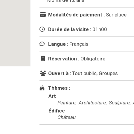
Moins de 12 ans
Modalités de paiement :
Sur place
Durée de la visite :
01h00
Langue :
Français
Réservation :
Obligatoire
Ouvert à :
Tout public, Groupes
Thèmes :
Art
Peinture
Architecture
Sculpture
A
Édifice
Château