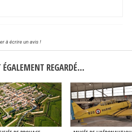
r à écrire un avis !
NT ÉGALEMENT REGARDÉ…