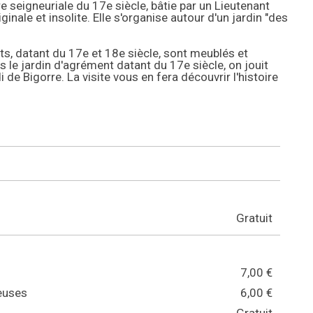
re seigneuriale du 17e siècle, bâtie par un Lieutenant
inale et insolite. Elle s'organise autour d'un jardin "des
s, datant du 17e et 18e siècle, sont meublés et
 le jardin d'agrément datant du 17e siècle, on jouit
 de Bigorre. La visite vous en fera découvrir l'histoire
Gratuit
7,00 €
euses
6,00 €