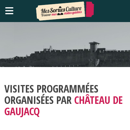
VISITES PROGRAMMÉES
ORGANISÉES PAR
CHÂTEAU DE
GAUJACQ