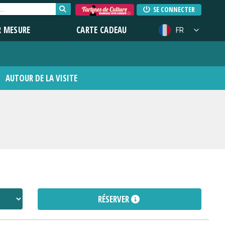
SE CONNECTER
R MESURE
CARTE CADEAU
FR
AUTOUR DE LA VISITE
RÉSERVER