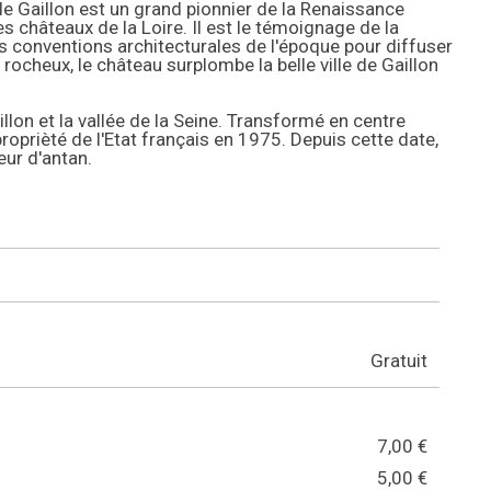
e Gaillon est un grand pionnier de la Renaissance
s châteaux de la Loire. Il est le témoignage de la
 conventions architecturales de l'époque pour diffuser
rocheux, le château surplombe la belle ville de Gaillon
illon et la vallée de la Seine. Transformé en centre
roprièté de l'Etat français en 1975. Depuis cette date,
eur d'antan.
e
Gratuit
7,00 €
5,00 €