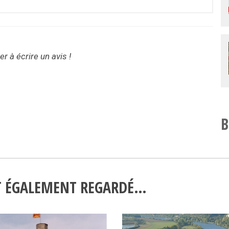
r à écrire un avis !
B
NT ÉGALEMENT REGARDÉ…