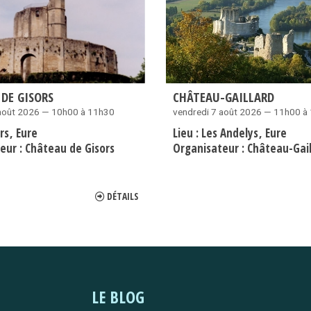
DE GISORS
CHÂTEAU-GAILLARD
 août 2026 — 10h00 à 11h30
vendredi 7 août 2026 — 11h00 à
ors
Eure
Lieu :
Les Andelys
Eure
eur :
Château de Gisors
Organisateur :
Château-Gail
DÉTAILS
LE BLOG