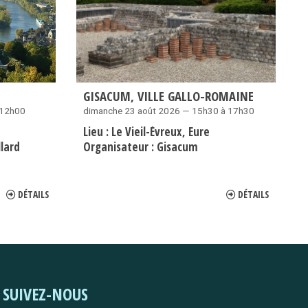
GISACUM, VILLE GALLO-ROMAINE
 12h00
dimanche 23 août 2026 — 15h30 à 17h30
Lieu :
Le Vieil-Évreux
Eure
lard
Organisateur :
Gisacum
DÉTAILS
DÉTAILS
SUIVEZ-NOUS