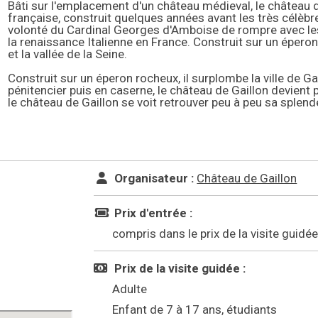
Bâti sur l'emplacement d'un château médieval, le château d
française, construit quelques années avant les très célèbre
volonté du Cardinal Georges d'Amboise de rompre avec les
la renaissance Italienne en France. Construit sur un éperon 
et la vallée de la Seine.
Construit sur un éperon rocheux, il surplombe la ville de Ga
pénitencier puis en caserne, le château de Gaillon devient p
le château de Gaillon se voit retrouver peu à peu sa splend
Organisateur :
Château de Gaillon
Prix d'entrée :
compris dans le prix de la visite guidé
Prix de la visite guidée :
Adulte
Enfant de 7 à 17 ans, étudiants