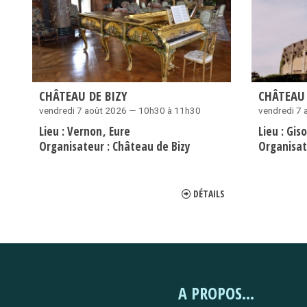
CHÂTEAU DE BIZY
CHÂTEAU 
vendredi 7 août 2026 — 10h30 à 11h30
vendredi 7
Lieu :
Vernon
Eure
Lieu :
Gis
Organisateur :
Château de Bizy
Organisat
DÉTAILS
A PROPOS...