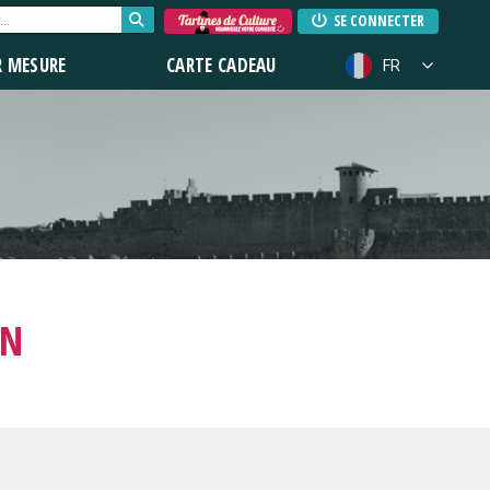
SE CONNECTER
R MESURE
CARTE CADEAU
FR
ON