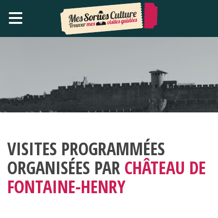
VISITES PROGRAMMÉES
ORGANISÉES PAR
CHÂTEAU DE
FONTAINE-HENRY