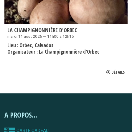
LA CHAMPIGNONNIÈRE D'ORBEC
mardi 11 août 2026 — 11h00 à 12h15
Lieu :
Orbec
Calvados
Organisateur :
La Champignonnière d'Orbec
DÉTAILS
A PROPOS...
CARTE CADEAU