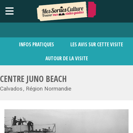
INFOS PRATIQUES
LES AVIS SUR CETTE VISITE
AUTOUR DE LA VISITE
CENTRE JUNO BEACH
Calvados
Région Normandie