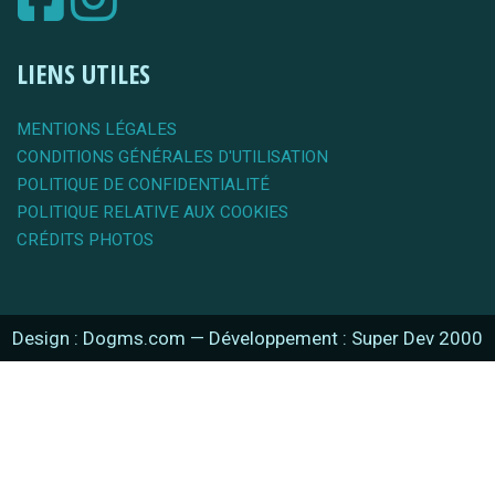
LIENS UTILES
MENTIONS LÉGALES
CONDITIONS GÉNÉRALES D'UTILISATION
POLITIQUE DE CONFIDENTIALITÉ
POLITIQUE RELATIVE AUX COOKIES
CRÉDITS PHOTOS
Design : Dogms.com
—
Développement : Super Dev 2000