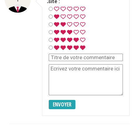
visite :
ENVOYER