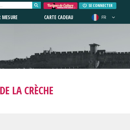
SE CONNECTER
R MESURE
CARTE CADEAU
FR
DE LA CRÈCHE