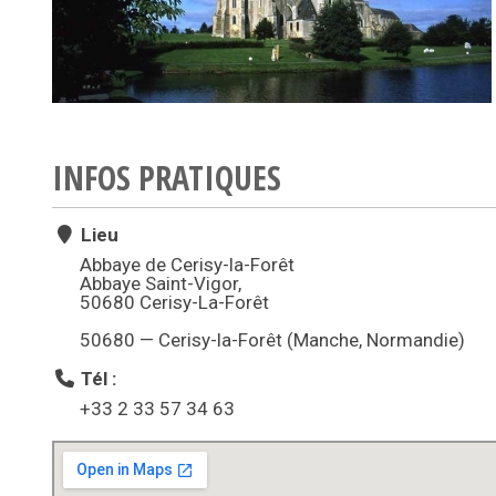
INFOS PRATIQUES
Lieu
Abbaye de Cerisy-la-Forêt
Abbaye Saint-Vigor,
50680 Cerisy-La-Forêt
50680 — Cerisy-la-Forêt (Manche, Normandie)
Tél :
+33 2 33 57 34 63