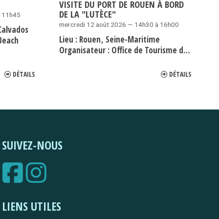
VISITE DU PORT DE ROUEN À BORD
DE LA "LUTÈCE"
à 11h45
mercredi 12 août 2026 — 14h30 à 16h00
Calvados
Lieu :
Rouen
Seine-Maritime
Beach
Organisateur :
Office de Tourisme de Rouen
DÉTAILS
DÉTAILS
SUIVEZ-NOUS
LIENS UTILES