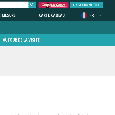
SE CONNECTER
R MESURE
CARTE CADEAU
FR
AUTOUR DE LA VISITE