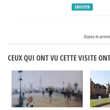
ENVOYER
Soyez le premie
CEUX QUI ONT VU CETTE VISITE O