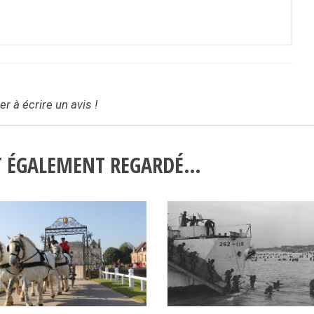
r à écrire un avis !
NT ÉGALEMENT REGARDÉ…