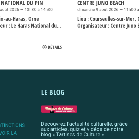
 NATIONAL DU PIN
CENTRE JUNO BEACH
 août 2026 — 13h30 à 14h30
dimanche 9 août 2026 — 11h00 
Pin-au-Haras
Orne
Lieu :
Courseulles-sur-Mer
eur :
Le Haras National du Pin
Organisateur :
Centre Juno 
DÉTAILS
LE BLOG
Découvrez l'actualité culturelle, grâce
STINCTIONS
aux articles, quiz et vidéos de notre
VOIR LA
blog « Tartines de Culture »