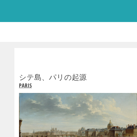
シテ島、パリの起源
PARIS