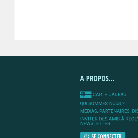
A PROPOS...
CARTE CADEAU
QUI SOMMES NOUS ?
MÉDIAS, PARTENAIRES, DI
INVITER DES AMIS À RECE
NEWSLETTER
SE CONNECTER