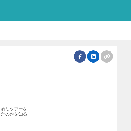
史的なツアーを
きたのかを知る