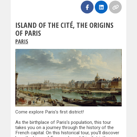
ISLAND OF THE CITÉ, THE ORIGINS
OF PARIS
PARIS
Come explore Paris’s first district!
As the birthplace of Paris’s population, this tour
takes you on a journey through the history of the
French capital. On this historical tour, you’ll discover