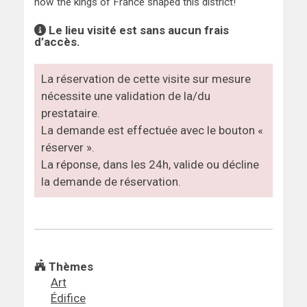
how the kings of France shaped this district!
Le lieu visité est sans aucun frais
d’accès.
La réservation de cette visite sur mesure
nécessite une validation de la/du
prestataire.
La demande est effectuée avec le bouton «
réserver ».
La réponse, dans les 24h, valide ou décline
la demande de réservation.
Thèmes
Art
Édifice