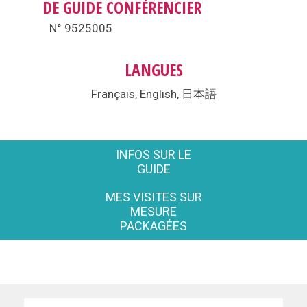
DE GUIDE CONFÉRENCIER
N° 9525005
LANGUES
Français, English, 日本語
INFOS SUR LE
GUIDE
MES VISITES SUR
MESURE
PACKAGÉES