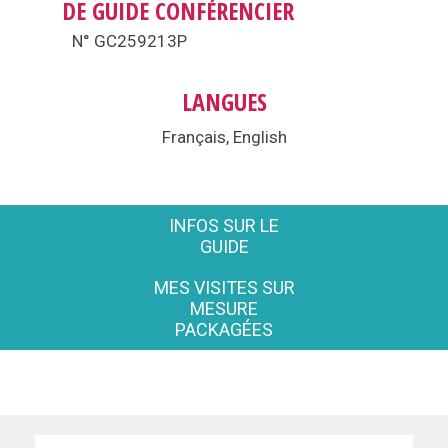
DE GUIDE CONFÉRENCIER
N° GC259213P
LANGUES
Français, English
INFOS SUR LE
GUIDE
MES VISITES SUR
MESURE
PACKAGÉES