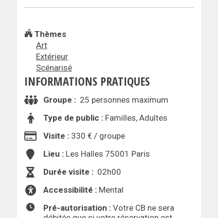
Thèmes
Art
Extérieur
Scénarisé
INFORMATIONS PRATIQUES
Groupe :
25 personnes maximum
Type de public :
Familles, Adultes
Visite :
330 € / groupe
Lieu :
Les Halles 75001 Paris
Durée visite :
02h00
Accessibilité :
Mental
Pré-autorisation :
Votre CB ne sera
débitée que si votre réservation est