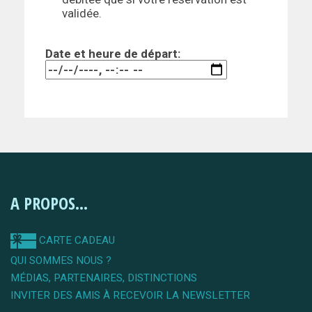
validée.
Date et heure de départ:
A PROPOS...
CARTE CADEAU
QUI SOMMES NOUS ?
MÉDIAS, PARTENAIRES, DISTINCTIONS
INVITER DES AMIS À RECEVOIR LA NEWSLETTER