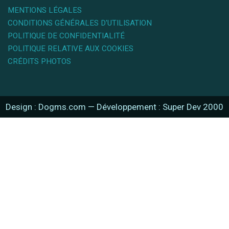
MENTIONS LÉGALES
CONDITIONS GÉNÉRALES D'UTILISATION
POLITIQUE DE CONFIDENTIALITÉ
POLITIQUE RELATIVE AUX COOKIES
CRÉDITS PHOTOS
Design : Dogms.com
—
Développement : Super Dev 2000