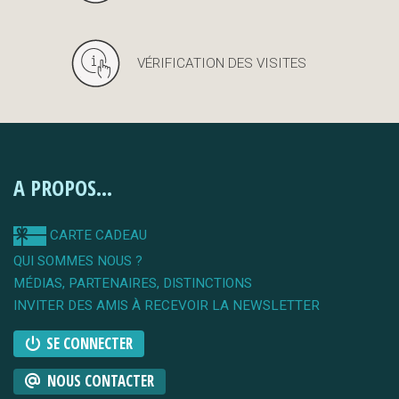
VÉRIFICATION DES VISITES
A PROPOS...
CARTE CADEAU
QUI SOMMES NOUS ?
MÉDIAS, PARTENAIRES, DISTINCTIONS
INVITER DES AMIS À RECEVOIR LA NEWSLETTER
SE CONNECTER
NOUS CONTACTER