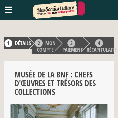
DÉTAILS
MON
COMPTE
PAIEMENT
RÉCAPITULATIF
MUSÉE DE LA BNF : CHEFS
D'ŒUVRES ET TRÉSORS DES
COLLECTIONS