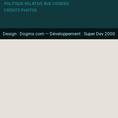
POLITIQUE RELATIVE AUX COOKIES
CRÉDITS PHOTOS
Design : Dogms.com
—
Développement : Super Dev 2000