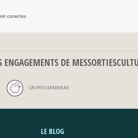
ent correctes.
S ENGAGEMENTS DE MESSORTIESCULT
UN PRIX MINIMUM
LE BLOG