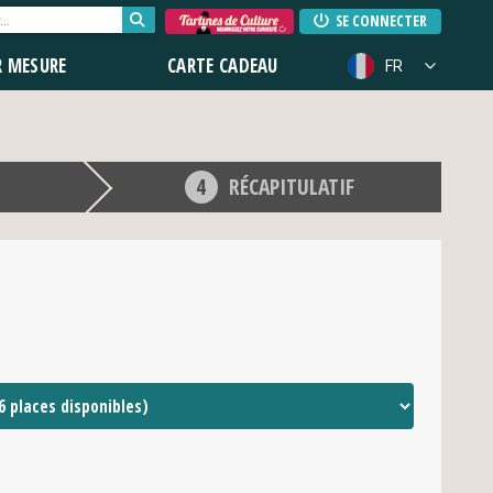
SE CONNECTER
R MESURE
CARTE CADEAU
FR
RÉCAPITULATIF