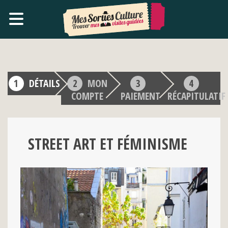
DÉTAILS
MON
COMPTE
PAIEMENT
RÉCAPITULATIF
STREET ART ET FÉMINISME