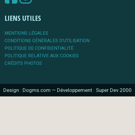
LIENS UTILES
MENTIONS LÉGALES
CONDITIONS GÉNÉRALES D'UTILISATION
POLITIQUE DE CONFIDENTIALITÉ
POLITIQUE RELATIVE AUX COOKIES
CRÉDITS PHOTOS
Design : Dogms.com
—
Développement : Super Dev 2000