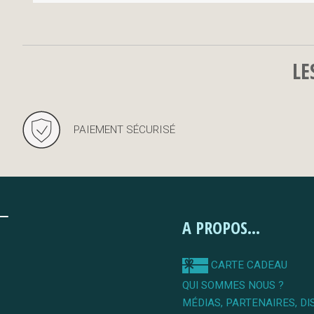
LE
PAIEMENT SÉCURISÉ
A PROPOS...
CARTE CADEAU
QUI SOMMES NOUS ?
MÉDIAS, PARTENAIRES, DI