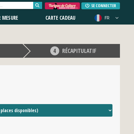
SE CONNECTER
R MESURE
CARTE CADEAU
FR
RÉCAPITULATIF