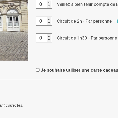
Veillez à bien tenir compte de l
Circuit de 2h - Par personne
Circuit de 1h30 - Par personne
Je souhaite utiliser une carte cadeau
ent correctes.