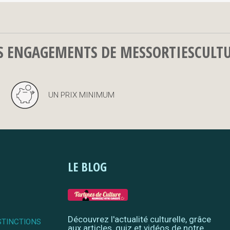
S ENGAGEMENTS DE MESSORTIESCULT
UN PRIX MINIMUM
LE BLOG
Découvrez l'actualité culturelle, grâce
STINCTIONS
aux articles, quiz et vidéos de notre