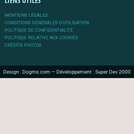
LIENS UTILES
MENTIONS LÉGALES
CONDITIONS GÉNÉRALES D'UTILISATION
POLITIQUE DE CONFIDENTIALITÉ
POLITIQUE RELATIVE AUX COOKIES
CRÉDITS PHOTOS
Design : Dogms.com
—
Développement : Super Dev 2000