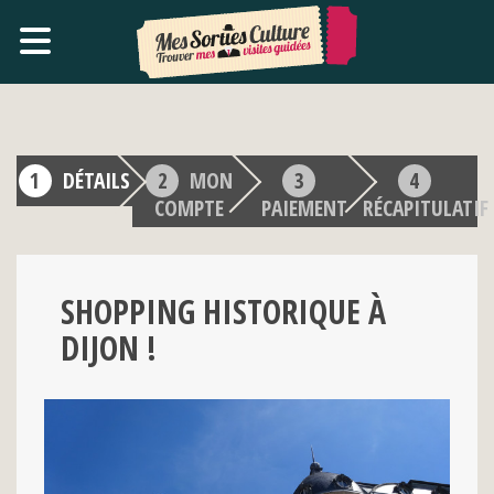
DÉTAILS
MON
COMPTE
PAIEMENT
RÉCAPITULATIF
SHOPPING HISTORIQUE À
DIJON !