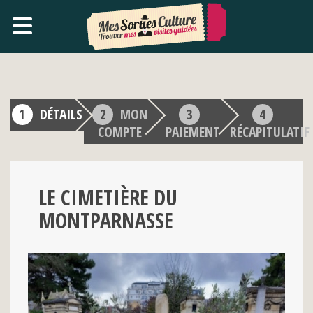
DÉTAILS
MON
COMPTE
PAIEMENT
RÉCAPITULATIF
LE CIMETIÈRE DU
MONTPARNASSE