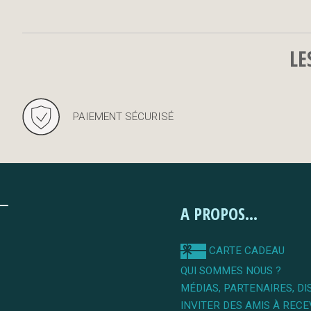
LE
PAIEMENT SÉCURISÉ
A PROPOS...
CARTE CADEAU
QUI SOMMES NOUS ?
MÉDIAS, PARTENAIRES, DI
INVITER DES AMIS À RECE