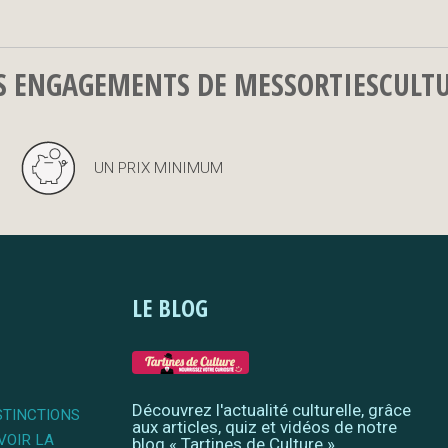
S ENGAGEMENTS DE MESSORTIESCULT
UN PRIX MINIMUM
LE BLOG
Découvrez l'actualité culturelle, grâce
STINCTIONS
aux articles, quiz et vidéos de notre
VOIR LA
blog « Tartines de Culture »