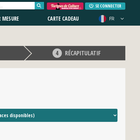
SE CONNECTER
R MESURE
CARTE CADEAU
FR
RÉCAPITULATIF