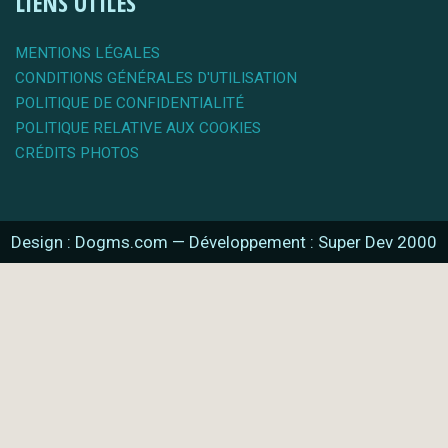
LIENS UTILES
MENTIONS LÉGALES
CONDITIONS GÉNÉRALES D'UTILISATION
POLITIQUE DE CONFIDENTIALITÉ
POLITIQUE RELATIVE AUX COOKIES
CRÉDITS PHOTOS
Design : Dogms.com
—
Développement : Super Dev 2000