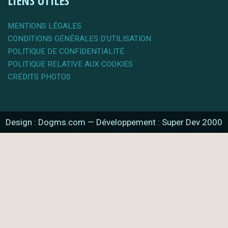
LIENS UTILES
MENTIONS LÉGALES
CONDITIONS GÉNÉRALES D'UTILISATION
POLITIQUE DE CONFIDENTIALITÉ
POLITIQUE RELATIVE AUX COOKIES
CRÉDITS PHOTOS
Design : Dogms.com
—
Développement : Super Dev 2000