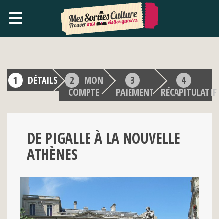
DÉTAILS
MON
COMPTE
PAIEMENT
RÉCAPITULATIF
DE PIGALLE À LA NOUVELLE
ATHÈNES