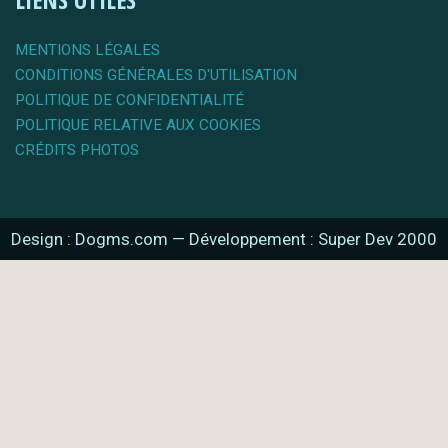
MENTIONS LÉGALES
CONDITIONS GÉNÉRALES D'UTILISATION
POLITIQUE DE CONFIDENTIALITÉ
POLITIQUE RELATIVE AUX COOKIES
CRÉDITS PHOTOS
Design : Dogms.com
—
Développement : Super Dev 2000