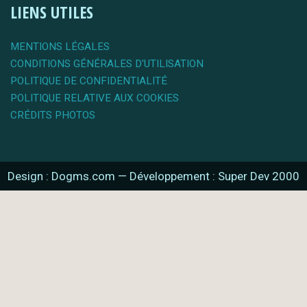
LIENS UTILES
MENTIONS LÉGALES
CONDITIONS GÉNÉRALES D'UTILISATION
POLITIQUE DE CONFIDENTIALITÉ
POLITIQUE RELATIVE AUX COOKIES
CRÉDITS PHOTOS
Design : Dogms.com
—
Développement : Super Dev 2000