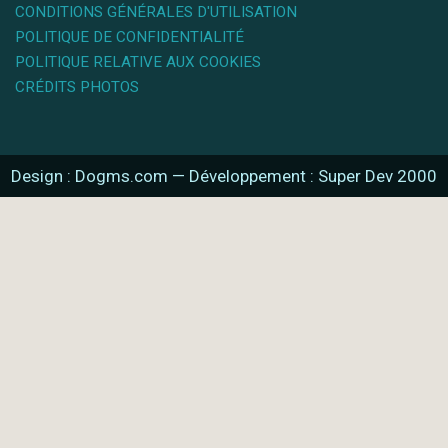
CONDITIONS GÉNÉRALES D'UTILISATION
POLITIQUE DE CONFIDENTIALITÉ
POLITIQUE RELATIVE AUX COOKIES
CRÉDITS PHOTOS
Design : Dogms.com
—
Développement : Super Dev 2000