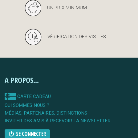
UN PRIX MINIMUM
VÉRIFICATION DES VISITES
A PROPOS...
CARTE CADEAU
QUI SOMMES NOUS ?
MÉDIAS, PARTENAIRES, DISTINCTIONS
INVITER DES AMIS À RECEVOIR LA NEWSLETTER
SE CONNECTER