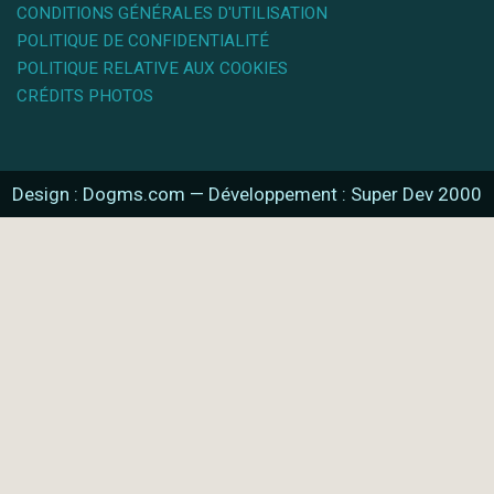
CONDITIONS GÉNÉRALES D'UTILISATION
POLITIQUE DE CONFIDENTIALITÉ
POLITIQUE RELATIVE AUX COOKIES
CRÉDITS PHOTOS
Design : Dogms.com
—
Développement : Super Dev 2000