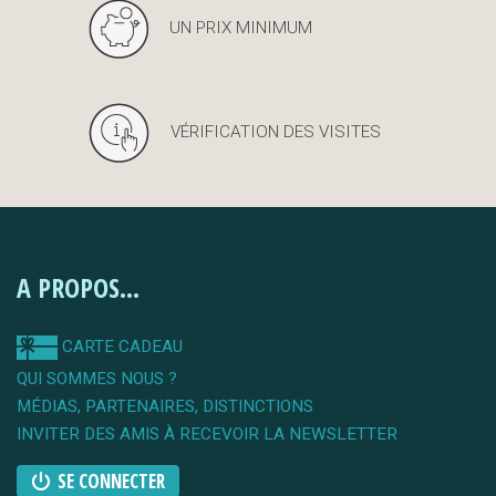
UN PRIX MINIMUM
VÉRIFICATION DES VISITES
A PROPOS...
CARTE CADEAU
QUI SOMMES NOUS ?
MÉDIAS, PARTENAIRES, DISTINCTIONS
INVITER DES AMIS À RECEVOIR LA NEWSLETTER
SE CONNECTER