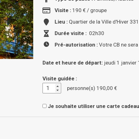
Visite :
190 € / groupe
Lieu :
Quartier de la Ville d'Hiver 3
Durée visite :
02h30
Pré-autorisation :
Votre CB ne sera 
Date et heure de départ:
jeudi 1 janvier
Visite guidée :
personne(s)
190,00 €
Je souhaite utiliser une carte cadeau