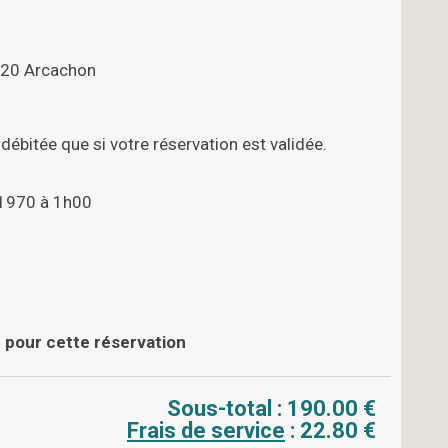
3120 Arcachon
débitée que si votre réservation est validée.
 1970 à 1h00
 pour cette réservation
Sous-total :
190.00 €
Frais de service
:
22.80 €