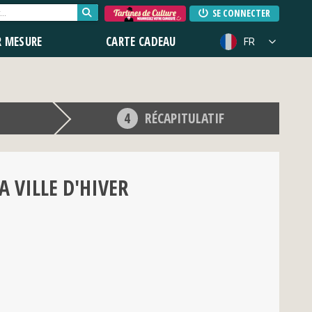
SE CONNECTER
R MESURE
CARTE CADEAU
FR
RÉCAPITULATIF
A VILLE D'HIVER