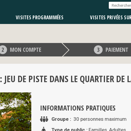
VISITES PROGRAMMÉES
VISITES PRIVÉES SU
MON COMPTE
PAIEMENT
 :
JEU DE PISTE DANS LE QUARTIER DE L
INFORMATIONS PRATIQUES
Groupe :
30 personnes maximum
Type de public :
Familles, Adultes