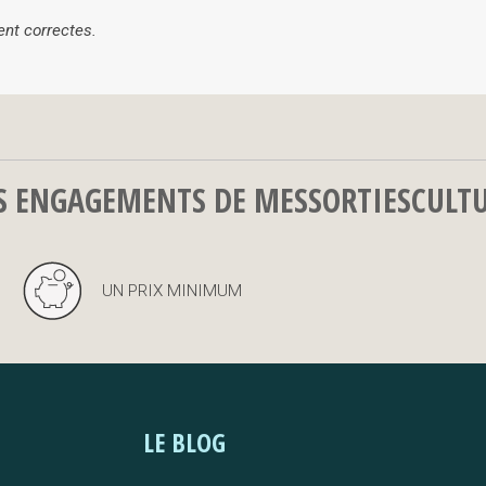
ent correctes.
S ENGAGEMENTS DE MESSORTIESCULT
UN PRIX MINIMUM
LE BLOG