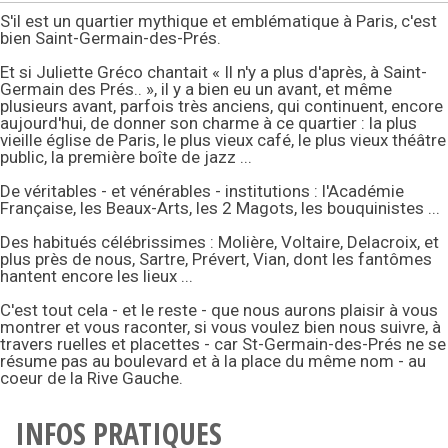
S'il est un quartier mythique et emblématique à Paris, c'est
bien Saint-Germain-des-Prés.
Et si Juliette Gréco chantait « Il n'y a plus d'après, à Saint-
Germain des Prés.. », il y a bien eu un avant, et même
plusieurs avant, parfois très anciens, qui continuent, encore
aujourd'hui, de donner son charme à ce quartier : la plus
vieille église de Paris, le plus vieux café, le plus vieux théâtre
public, la première boîte de jazz ...
De véritables - et vénérables - institutions : l'Académie
Française, les Beaux-Arts, les 2 Magots, les bouquinistes ...
Des habitués célébrissimes : Molière, Voltaire, Delacroix, et
plus près de nous, Sartre, Prévert, Vian, dont les fantômes
hantent encore les lieux ...
C'est tout cela - et le reste - que nous aurons plaisir à vous
montrer et vous raconter, si vous voulez bien nous suivre, à
travers ruelles et placettes - car St-Germain-des-Prés ne se
résume pas au boulevard et à la place du même nom - au
coeur de la Rive Gauche.
INFOS PRATIQUES