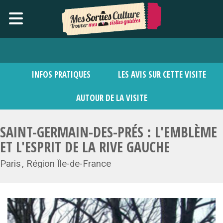
INFOS PRATIQUES
LES AVIS SUR CETTE VISITE
AUTOUR DE LA VISITE
SAINT-GERMAIN-DES-PRÉS : L'EMBLÈME
ET L'ESPRIT DE LA RIVE GAUCHE
Paris
Région Île-de-France