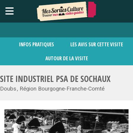
INFOS PRATIQUES
LES AVIS SUR CETTE VISITE
AUTOUR DE LA VISITE
SITE INDUSTRIEL PSA DE SOCHAUX
Doubs
Région Bourgogne-Franche-Comté