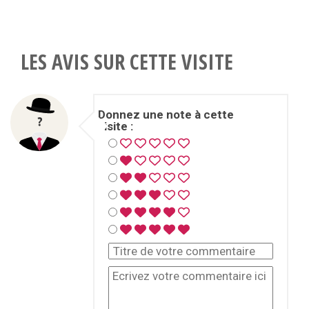
LES AVIS SUR CETTE VISITE
Donnez une note à cette
visite :