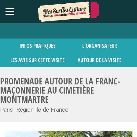
INFOS PRATIQUES
L'ORGANISATEUR
LES AVIS SUR CETTE VISITE
AUTOUR DE LA VISITE
PROMENADE AUTOUR DE LA FRANC-
MAÇONNERIE AU CIMETIÈRE
MONTMARTRE
Paris
Région Île-de-France