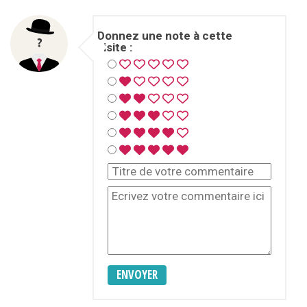
Donnez une note à cette
visite :
ENVOYER