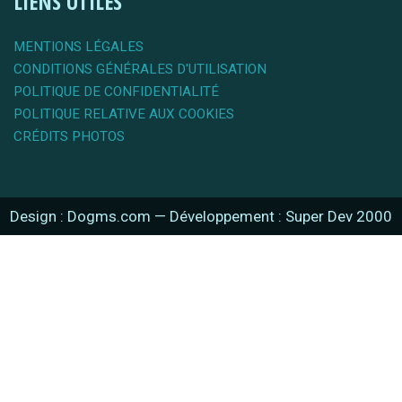
LIENS UTILES
MENTIONS LÉGALES
CONDITIONS GÉNÉRALES D'UTILISATION
POLITIQUE DE CONFIDENTIALITÉ
POLITIQUE RELATIVE AUX COOKIES
CRÉDITS PHOTOS
Design : Dogms.com
—
Développement : Super Dev 2000