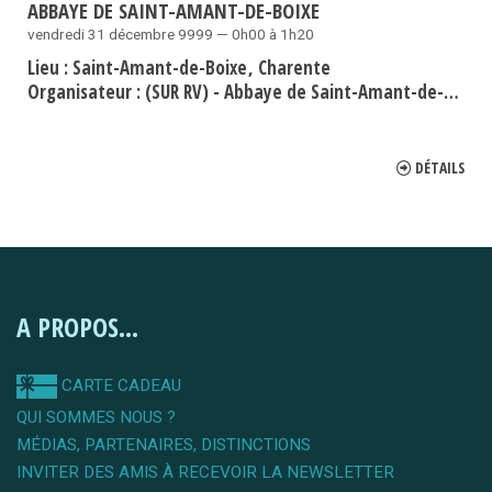
ABBAYE DE SAINT-AMANT-DE-BOIXE
vendredi 31 décembre 9999 — 0h00 à 1h20
Lieu :
Saint-Amant-de-Boixe
Charente
Organisateur :
(SUR RV) - Abbaye de Saint-Amant-de-Boixe
DÉTAILS
A PROPOS...
CARTE CADEAU
QUI SOMMES NOUS ?
MÉDIAS, PARTENAIRES, DISTINCTIONS
INVITER DES AMIS À RECEVOIR LA NEWSLETTER