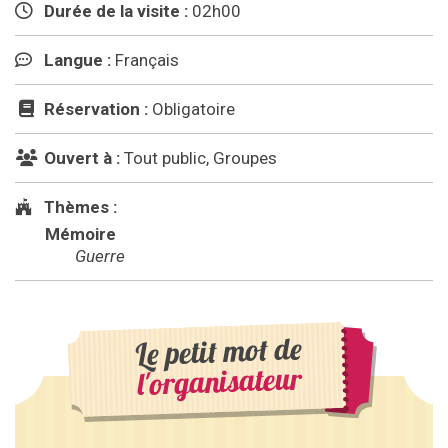
Durée de la visite :
02h00
Langue :
Français
Réservation :
Obligatoire
Ouvert à :
Tout public, Groupes
Thèmes :
Mémoire
Guerre
Le petit mot de
l'organisateur