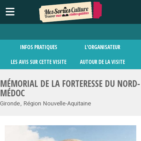
INFOS PRATIQUES
L'ORGANISATEUR
LES AVIS SUR CETTE VISITE
AUTOUR DE LA VISITE
MÉMORIAL DE LA FORTERESSE DU NORD-
MÉDOC
Gironde
Région Nouvelle-Aquitaine