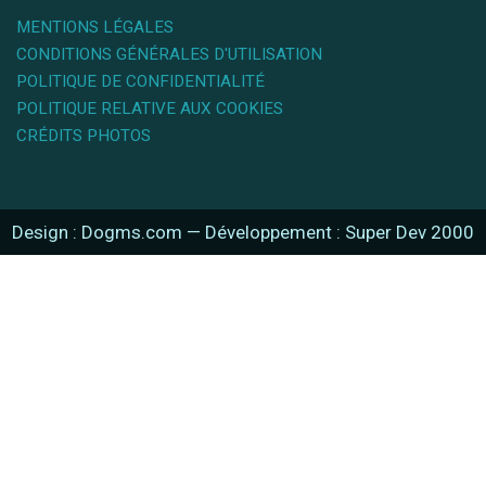
MENTIONS LÉGALES
CONDITIONS GÉNÉRALES D'UTILISATION
POLITIQUE DE CONFIDENTIALITÉ
POLITIQUE RELATIVE AUX COOKIES
CRÉDITS PHOTOS
Design : Dogms.com
—
Développement : Super Dev 2000