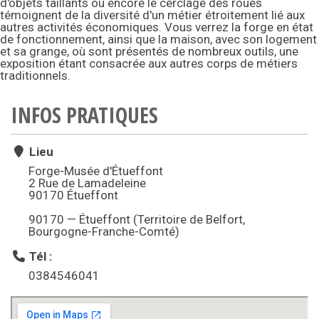
d'objets taillants ou encore le cerclage des roues
témoignent de la diversité d'un métier étroitement lié aux
autres activités économiques. Vous verrez la forge en état
de fonctionnement, ainsi que la maison, avec son logement
et sa grange, où sont présentés de nombreux outils, une
exposition étant consacrée aux autres corps de métiers
traditionnels.
INFOS PRATIQUES
Lieu
Forge-Musée d'Étueffont
2 Rue de Lamadeleine
90170 Étueffont
90170 — Étueffont (Territoire de Belfort,
Bourgogne-Franche-Comté)
Tél :
0384546041