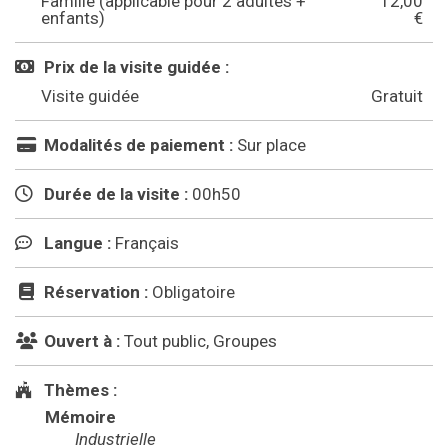
Famille (applicable pour 2 adultes +
12,00
enfants)
€
Prix de la visite guidée :
Visite guidée
Gratuit
Modalités de paiement :
Sur place
Durée de la visite :
00h50
Langue :
Français
Réservation :
Obligatoire
Ouvert à :
Tout public, Groupes
Thèmes :
Mémoire
Industrielle