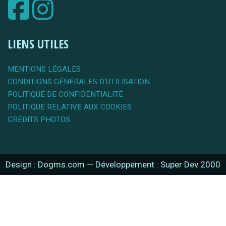
LIENS UTILES
MENTIONS LÉGALES
CONDITIONS GÉNÉRALES D'UTILISATION
POLITIQUE DE CONFIDENTIALITÉ
POLITIQUE RELATIVE AUX COOKIES
CRÉDITS PHOTOS
Design : Dogms.com
—
Développement : Super Dev 2000