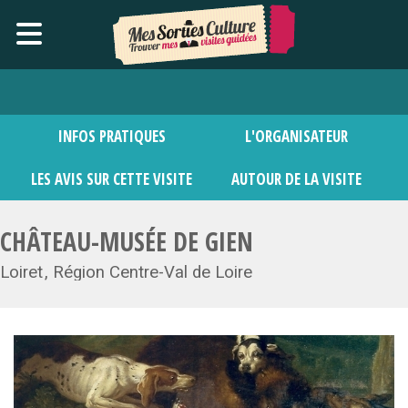
INFOS PRATIQUES
L'ORGANISATEUR
LES AVIS SUR CETTE VISITE
AUTOUR DE LA VISITE
CHÂTEAU-MUSÉE DE GIEN
Loiret
Région Centre-Val de Loire