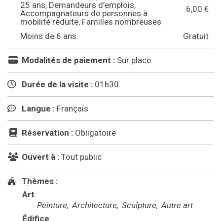
25 ans, Demandeurs d’emplois,
6,00 €
Accompagnateurs de personnes à
mobilité réduite, Familles nombreuses
Moins de 6 ans
Gratuit
Modalités de paiement :
Sur place
Durée de la visite :
01h30
Langue :
Français
Réservation :
Obligatoire
Ouvert à :
Tout public
Thèmes :
Art
Peinture
Architecture
Sculpture
Autre art
Édifice