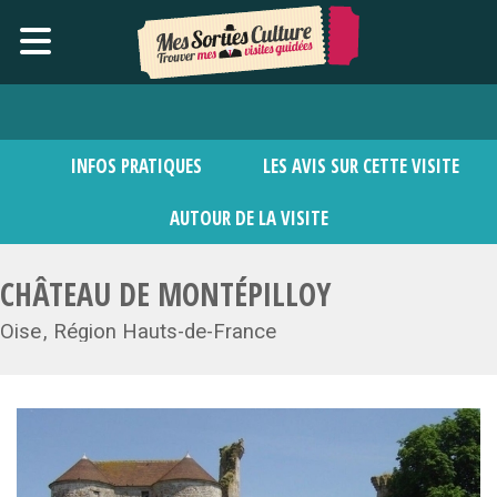
INFOS PRATIQUES
LES AVIS SUR CETTE VISITE
AUTOUR DE LA VISITE
CHÂTEAU DE MONTÉPILLOY
Oise
Région Hauts-de-France