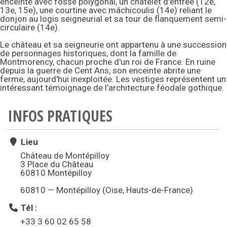
enceinte avec fossé polygonal, un châtelet d'entrée (12e,
13e, 15e), une courtine avec mâchicoulis (14e) reliant le
donjon au logis seigneurial et sa tour de flanquement semi-
circulaire (14e).
Le château et sa seigneurie ont appartenu à une succession
de personnages historiques, dont la famille de
Montmorency, chacun proche d'un roi de France. En ruine
depuis la guerre de Cent Ans, son enceinte abrite une
ferme, aujourd'hui inexploitée. Les vestiges représentent un
intéressant témoignage de l'architecture féodale gothique.
INFOS PRATIQUES
Lieu
Château de Montépilloy
3 Place du Château
60810 Montépilloy
60810 — Montépilloy (Oise, Hauts-de-France)
Tél :
+33 3 60 02 65 58