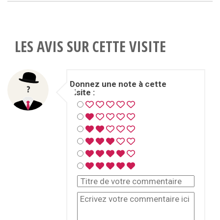
LES AVIS SUR CETTE VISITE
Donnez une note à cette
visite :