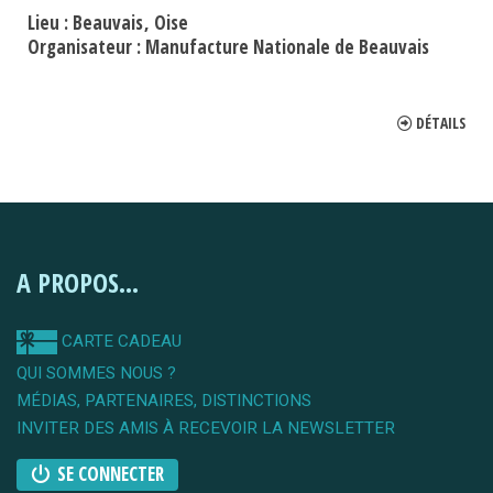
Lieu :
Beauvais
Oise
Organisateur :
Manufacture Nationale de Beauvais
DÉTAILS
A PROPOS...
CARTE CADEAU
QUI SOMMES NOUS ?
MÉDIAS, PARTENAIRES, DISTINCTIONS
INVITER DES AMIS À RECEVOIR LA NEWSLETTER
SE CONNECTER