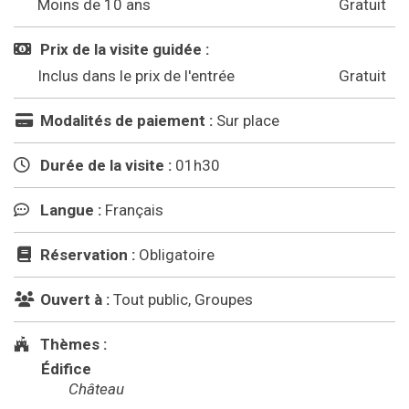
Moins de 10 ans
Gratuit
Prix de la visite guidée :
Inclus dans le prix de l'entrée
Gratuit
Modalités de paiement :
Sur place
Durée de la visite :
01h30
Langue :
Français
Réservation :
Obligatoire
Ouvert à :
Tout public, Groupes
Thèmes :
Édifice
Château