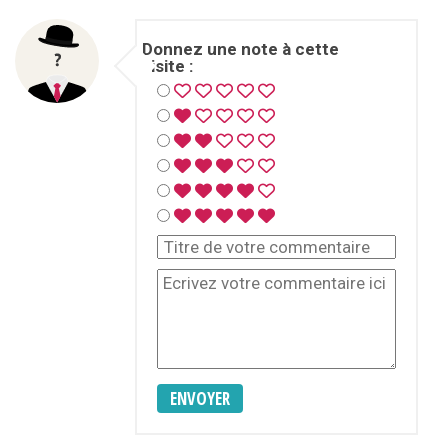
Donnez une note à cette
visite :
ENVOYER