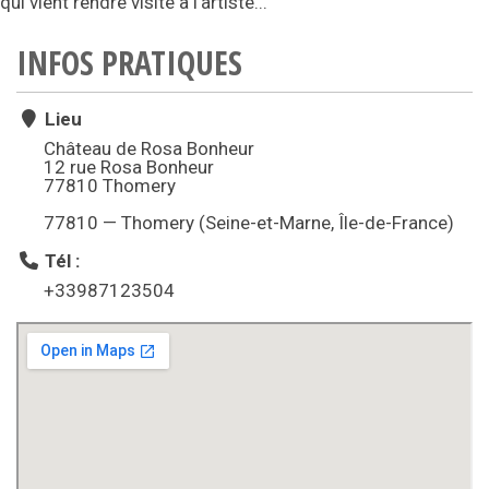
qui vient rendre visite à l'artiste...
INFOS PRATIQUES
Lieu
Château de Rosa Bonheur
12 rue Rosa Bonheur
77810 Thomery
77810 — Thomery (Seine-et-Marne, Île-de-France)
Tél :
+33987123504