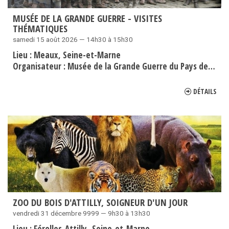
MUSÉE DE LA GRANDE GUERRE - VISITES
THÉMATIQUES
samedi 15 août 2026 — 14h30 à 15h30
Lieu :
Meaux
Seine-et-Marne
Organisateur :
Musée de la Grande Guerre du Pays de Meaux
DÉTAILS
ZOO DU BOIS D'ATTILLY, SOIGNEUR D'UN JOUR
vendredi 31 décembre 9999 — 9h30 à 13h30
Lieu :
Férolles-Attilly
Seine-et-Marne