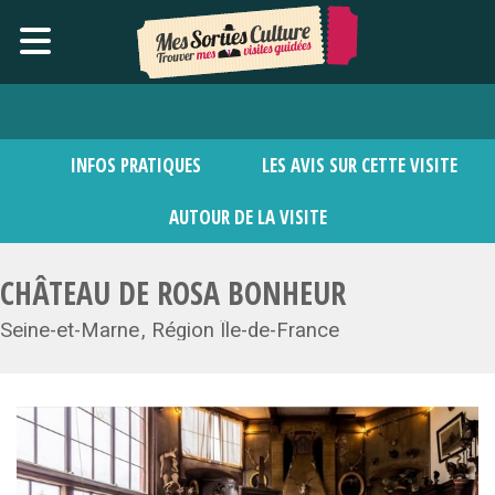
INFOS PRATIQUES
LES AVIS SUR CETTE VISITE
AUTOUR DE LA VISITE
CHÂTEAU DE ROSA BONHEUR
Seine-et-Marne
Région Île-de-France