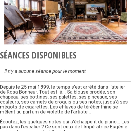
SÉANCES DISPONIBLES
Il n'y a aucune séance pour le moment
Depuis le 25 mai 1899, le temps s'est arrêté dans l'atelier
de Rosa Bonheur. Tout est là... Sa blouse brodée, son
chapeau, ses bottines, ses palettes, ses pinceaux, ses
couleurs, ses carnets de croquis ou ses notes, jusqu'à ses
mégots de cigarettes. Les effluves de térébenthine se
mêlent au parfum de violette de l'artiste...
Écoutez, les quelques notes qui s'échappent du piano... Les
pas dans l'escalier ? Ce sont ceux de l'Impératrice Eugénie